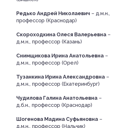
Редько Андрей Николаевич
– д.м.н.,
профессор (Краснодар)
Скороходкина Олеся Валерьевна
–
д.м.н., профессор (Казань)
Снимщикова Ирина Анатольевна
–
д.м.н., профессор (Орел)
Тузанкина Ирина Александровна
–
д.м.н., профессор (Екатеринбург)
Чудилова Галина Анатольевна
–
д.б.н., профессор (Краснодар)
Шогенова Мадина Суфьяновна
–
д.м.н., профессор (Нальчик)