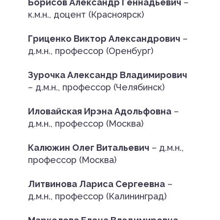
Борисов Александр Геннадьевич
–
к.м.н., доцент (Красноярск)
Гриценко Виктор Александрович
–
д.м.н., профессор (Оренбург)
Зурочка Александр Владимирович
– д.м.н., профессор (Челябинск)
Иловайская Ирэна Адольфовна
–
д.м.н., профессор (Москва)
Калюжин Олег Витальевич
– д.м.н.,
профессор (Москва)
Литвинова Лариса Сергеевна
–
д.м.н., профессор (Калининград)