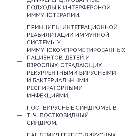
ПОДХОДЫ К ИНТЕРФЕРОНОЙ
ИММУНОТЕРАПИИ.
ПРИНЦИПЫ ИНТЕГРАЦИОННОЙ
РЕАБИЛИТАЦИИ ИММУННОЙ
СИСТЕМЫ У
ИММУНОКОМПРОМЕТИРОВАННЫХ
ПАЦИЕНТОВ, ДЕТЕЙ И
ВЗРОСЛЫХ, СТРАДАЮЩИХ
РЕКУРРЕНТНЫМИ ВИРУСНЫМИ
И БАКТЕРИАЛЬНЫМИ
РЕСПИРАТОРНЫМИ
ИНФЕКЦИЯМИ.
ПОСТВИРУСНЫЕ СИНДРОМЫ, В
Т. Ч. ПОСТКОВИДНЫЙ
СИНДРОМ.
ПАНДЕМИЯ ГЕРПЕС-ВИРУСНЫХ