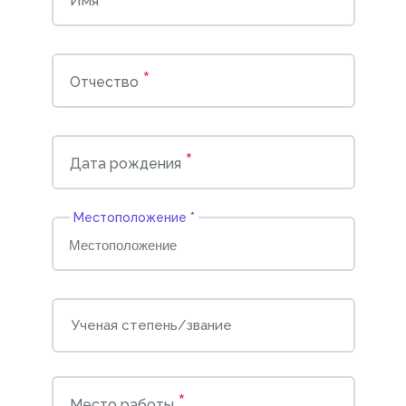
Имя
*
Отчество
*
Дата рождения
Местоположение *
*
Место работы