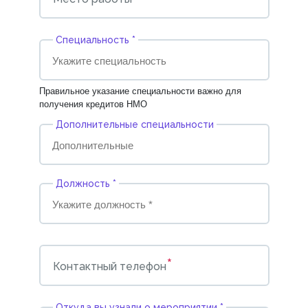
Cпециальность *
Правильное указание специальности важно для
получения кредитов НМО
Дополнительные специальности
Должность *
*
Контактный телефон
Откуда вы узнали о мероприятии *